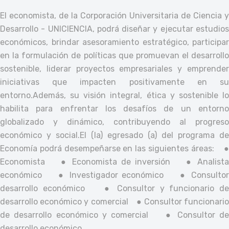
El economista, de la Corporación Universitaria de Ciencia y
Desarrollo - UNICIENCIA, podrá diseñar y ejecutar estudios
económicos, brindar asesoramiento estratégico, participar
en la formulación de políticas que promuevan el desarrollo
sostenible, liderar proyectos empresariales y emprender
iniciativas que impacten positivamente en su
entorno.
Además, su visión integral, ética y sostenible lo
habilita para enfrentar los desafíos de un entorno
globalizado y dinámico, contribuyendo al progreso
económico y social.
El (la) egresado (a) del programa de
Economía podrá desempeñarse en las siguientes áreas:
Economista
● Economista de inversión
● Analist
económico
● Investigador económico
● Consulto
desarrollo económico
● Consultor y funcionario d
desarrollo económico y comercial
● Consultor funcionari
de desarrollo económico y comercial
● Consultor d
desarrollo económico