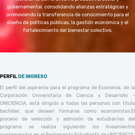
gubernamental, consolidando alianzas estratégicas y
promoviendo la transferencia de conocimiento para el
diseño de políticas públicas, la gestión económica y el
fortalecimiento del bienestar colectivo.
PERFIL
DE INGRESO
El perfil del aspirante para el programa de Economía, de la
Corporación Universitaria de Ciencia y Desarrollo -
UNICIENCIA, está dirigido a todas las personas con título
bachiller, que deseen formarse como economistas.
El
proceso de selección y admisión de estudiantes del
programa se realiza siguiendo los lineamientos
contemplados en el Reglamento Estudiantil de UNICIENCIA,