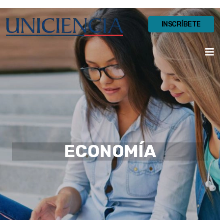
INSCRÍBETE
ECONOMÍA