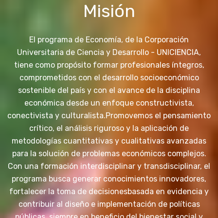
Misión
El programa de Economía, de la Corporación
Universitaria de Ciencia y Desarrollo - UNICIENCIA,
tiene como propósito formar profesionales íntegros,
comprometidos con el desarrollo socioeconómico
sostenible del país y con el avance de la disciplina
económica desde un enfoque constructivista,
conectivista y culturalista.
Promovemos el pensamiento
crítico, el análisis riguroso y la aplicación de
metodologías cuantitativas y cualitativas avanzadas
para la solución de problemas económicos complejos.
Con una formación interdisciplinar y transdisciplinar, el
programa busca generar conocimientos innovadores,
fortalecer la toma de decisiones
basada en evidencia y
contribuir al diseño e implementación de políticas
públicas, siempre en beneficio del bienestar social y