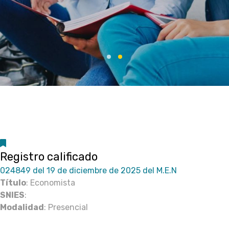
Registro calificado
024849 del 19 de diciembre de 2025 del M.E.N
Título
: Economista
SNIES
:
Modalidad
: Presencial