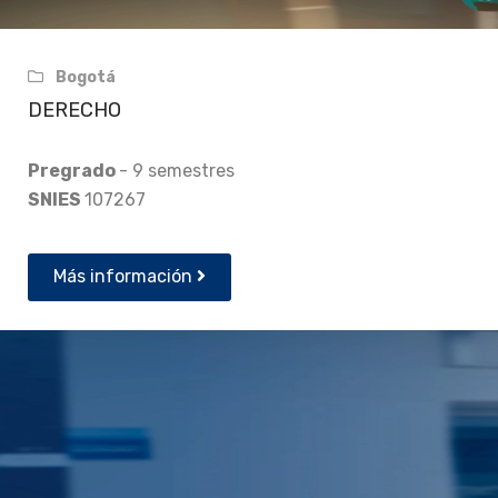
Bogotá
DERECHO
Pregrado
- 9 semestres
SNIES
107267
Más información