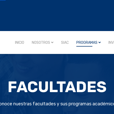
INICIO
NOSOTROS
SIAC
PROGRAMAS
IN
FACULTADES
onoce nuestras facultades y sus programas académic