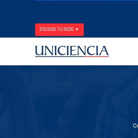
ESCOGE TU SEDE ▼
C