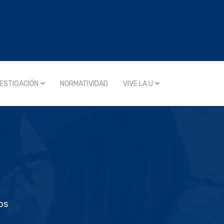
VESTIGACIÓN
NORMATIVIDAD
VIVE LA U
os