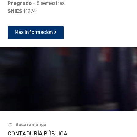
Pregrado
- 8 semestres
SNIES
11274
Más información
Bucaramanga
CONTADURÍA PÚBLICA