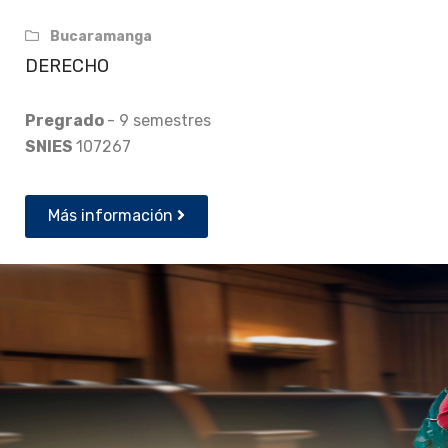
Bucaramanga
DERECHO
Pregrado
- 9 semestres
SNIES
107267
Más información