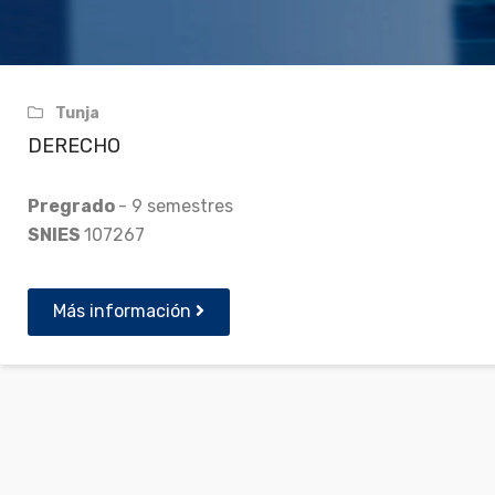
Tunja
DERECHO
Pregrado
- 9 semestres
SNIES
107267
Más información