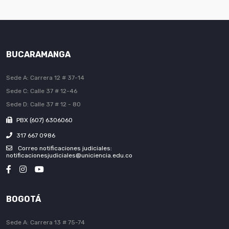
BUCARAMANGA
Sede A: Carrera 12 # 37-14
Sede C: Calle 37 # 12-46
Sede D: Calle 37 # 12 - 80
PBX (607) 6306060
317 667 0986
Correo notificaciones judiciales:
notificacionesjudiciales@uniciencia.edu.co
BOGOTÁ
Sede A: Carrera 13 # 75-74