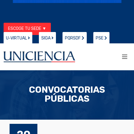
ESCOGE TU SEDE ▼
U-VIRTUAL
SIGA
PQRSDF
PSE
CONVOCATORIAS
PÚBLICAS